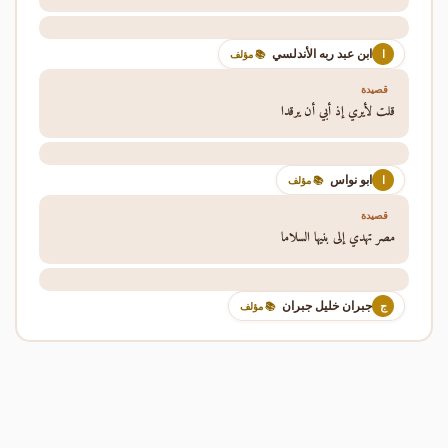
ابن عبد ربه الأندلسي
ا
📚 مؤلف
قصيدة
قلت لأيري إذ أبي أن يرقدا
ابو نواس
ا
📚 مؤلف
قصيدة
مصر تهدي إلى بنيها السلاما
جبران خليل جبران
ج
📚 مؤلف