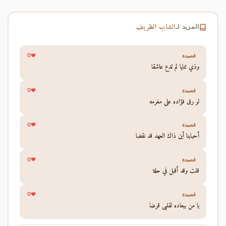
الشاب الظريف
المزيد لـ
0
قصيدة
وذي ثنايا لم تدع عاشقا
0
قصيدة
لو رق فؤاده على مغرمه
0
قصيدة
أحبابنا أين ذاك العهد قد نقضا
0
قصيدة
قلت وقد أقبل في حلة
0
قصيدة
يا من ببعاده لقلبي قرضا