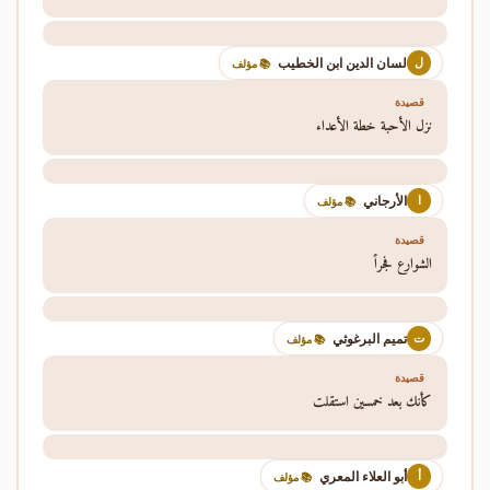
لسان الدين ابن الخطيب
ل
📚 مؤلف
قصيدة
نزل الأحبة خطة الأعداء
الأرجاني
ا
📚 مؤلف
قصيدة
الشوارع فجراً
تميم البرغوثي
ت
📚 مؤلف
قصيدة
كأنك بعد خمسين استقلت
أبو العلاء المعري
أ
📚 مؤلف