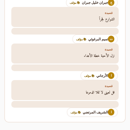
جبران خليل جبران
ج
📚 مؤلف
قصيدة
الشوارع فجراً
تميم البرغوثي
ت
📚 مؤلف
قصيدة
نزل الأحبة خطة الأعداء
الأرجاني
ا
📚 مؤلف
قصيدة
قل لعيني لا تملا الدموعا
الشريف المرتضي
ا
📚 مؤلف