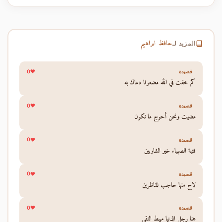
حافظ ابراهيم
المزيد لـ
0
قصيدة
كم خفت في الله مضعوفا دعاك به
0
قصيدة
مضيت ونحن أحوج ما نكون
0
قصيدة
فتية الصهباء خير الشاربين
0
قصيدة
لاح منها حاجب للناظرين
0
قصيدة
هنا رجل الدنيا مهبط التقى