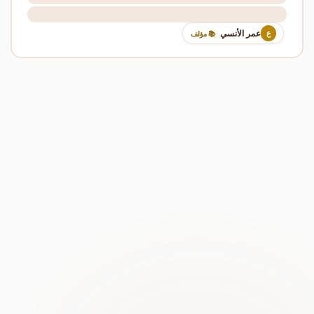
عمر الأنسي
ع
📚 مؤلف