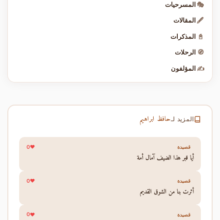
🎭
المسرحيات
🖋️
المقالات
📓
المذكرات
🧭
الرحلات
✍️
المؤلفون
حافظ ابراهيم
المزيد لـ
0
قصيدة
أيا قبر هذا الضيف آمال أمة
0
قصيدة
أثرت بنا من الشوق القديم
0
قصيدة