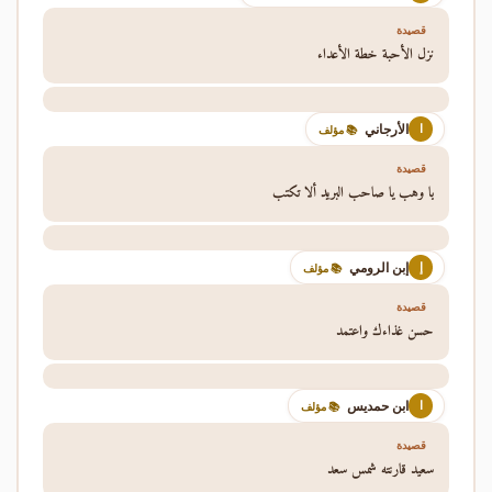
قصيدة
نزل الأحبة خطة الأعداء
الأرجاني
ا
📚 مؤلف
قصيدة
يا وهب يا صاحب البريد ألا تكتب
إبن الرومي
إ
📚 مؤلف
قصيدة
حسن غذاءك واعتمد
ابن حمديس
ا
📚 مؤلف
قصيدة
سعيد قارنته شمس سعد