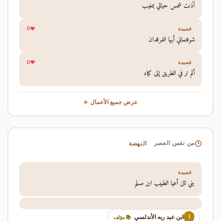
آذنت شمس حياتي بمغيب
0
قصيدة
شوفتماني أيها الفرقدان
0
قصيدة
ألم تر في الطريق إلى كياد
عرض جميع الأعمال ←
النهضة
من نفس العصر
قصيدة
بني لئن أعيا الطبيب ابن مسلم
ابن عبد ربه الأندلسي
ا
📚 مؤلف