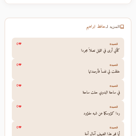
حافظ ابراهيم
المزيد لـ
0
قصيدة
كأني أرى في الليل نصلاً مجردا
0
قصيدة
خلقت لي نفساً فأرصدتها
0
قصيدة
في ساحة البدوي حلت ساحة
0
قصيدة
ردا كؤوسكما عن شبه مفؤود
0
قصيدة
أيا قبر هذا الضيف آمال أمة