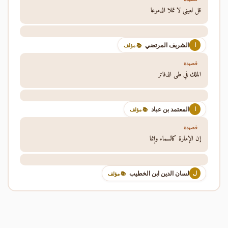
قل لعيني لا تملا الدموعا
الشريف المرتضي
ا
📚 مؤلف
قصيدة
الملك في طي الدفاتر
المعتمد بن عباد
ا
📚 مؤلف
قصيدة
إن الإمارة كالسماء وإنما
لسان الدين ابن الخطيب
ل
📚 مؤلف