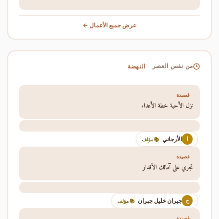
عرض جميع الأعمال ←
النهضة
من نفس العصر
قصيدة
نزل الأحبة خطة الأعداء
الأرجاني
ا
📚 مؤلف
قصيدة
تجري على آمالك الأقدار
جبران خليل جبران
ج
📚 مؤلف
قصيدة