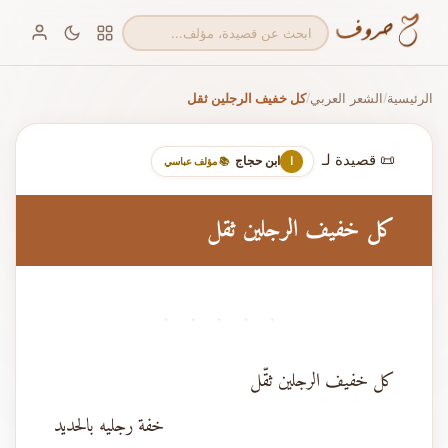
الرئيسية
الشعر العربي
كل خفيف الرجلين ثقل
/
/
📜 قصيدة لـ
ابن حجاج
ا
📚 مؤلف عباسي
كل خفيف الرجلين ثقل
· · · · ·
كل خفيف الرجلين ثقّل
خفة رجليه بالحديد