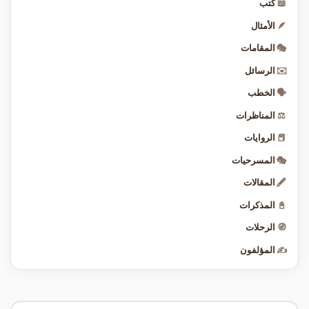
📖
كتب
🪶
الأمثال
🎭
المقامات
✉️
الرسائل
🗣️
الخطب
⚖️
المناظرات
📕
الروايات
🎭
المسرحيات
🖋️
المقالات
📓
المذكرات
🧭
الرحلات
✍️
المؤلفون