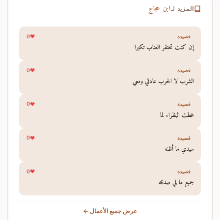
ابن حجاج
المزيد لـ
0
قصيدة
إن كنت تحتقر العتاب تكبرا
0
قصيدة
الشرب لا الحرب عادتي ومعي
0
قصيدة
غطت البظراء لما
0
قصيدة
سيدي ما أظنه
0
قصيدة
جميع ما لي صدقه
عرض جميع الأعمال ←