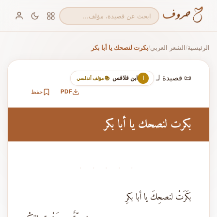
الرئيسية
الشعر العربي
بكرت لنصحك يا أبا بكر
/
/
📜 قصيدة لـ
ابن قلاقس
ا
📚 مؤلف أندلسي
PDF
حفظ
بكرت لنصحك يا أبا بكر
· · · · ·
بكَرَتْ لنصحِكَ يا أبا بكرِ