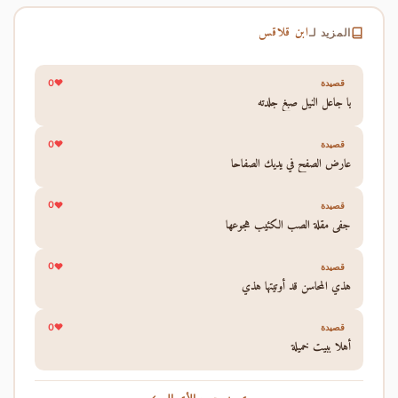
ابن قلاقس
المزيد لـ
0
قصيدة
يا جاعل النيل صبغ جلدته
0
قصيدة
عارض الصفح في يديك الصفاحا
0
قصيدة
جفى مقلة الصب الكئيب هجوعها
0
قصيدة
هذي المحاسن قد أوتيتها هذي
0
قصيدة
أهلا ببيت خميلة