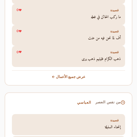
0
قصيدة
ما ركب الخائن في فعله
0
قصيدة
أف لما نحن فيه من عنت
0
قصيدة
ذهب الكرام فليتهم ذهب يرى
عرض جميع الأعمال ←
العباسي
من نفس العصر
قصيدة
إنحناء السنبلة