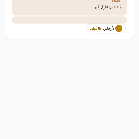
قصيدة
ألم تريا أن الحمول تسير
الأرجاني
ا
📚 مؤلف