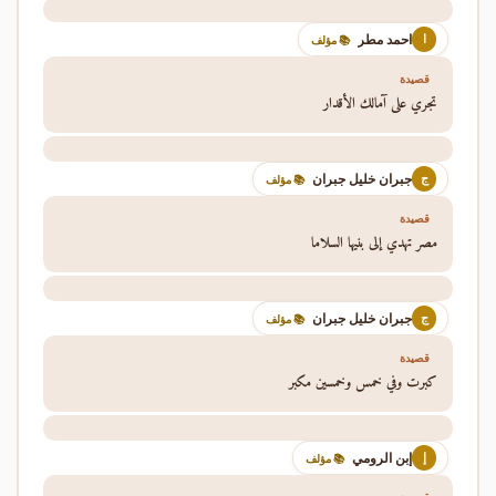
احمد مطر
ا
📚 مؤلف
قصيدة
تجري على آمالك الأقدار
جبران خليل جبران
ج
📚 مؤلف
قصيدة
مصر تهدي إلى بنيها السلاما
جبران خليل جبران
ج
📚 مؤلف
قصيدة
كبرت وفي خمس وخمسين مكبر
إبن الرومي
إ
📚 مؤلف