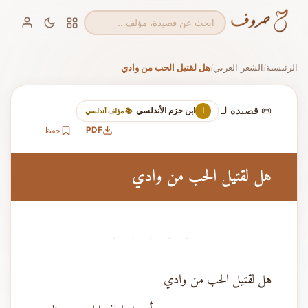
الرئيسية
الشعر العربي
هل لقتيل الحب من وادي
/
/
📜 قصيدة لـ
ابن حزم الأندلسي
ا
📚 مؤلف أندلسي
PDF
حفظ
هل لقتيل الحب من وادي
· · · · ·
هل لقتيل الحب من وادي