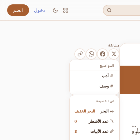
دخول
انضم
مشاركة
المواضيع
#
أدب
#
وصف
عن القصيدة
البحر الخفيف
✒️
البحر
6
〽️
عدد الأشطر
َهْ
3
📏
عدد الأبيات