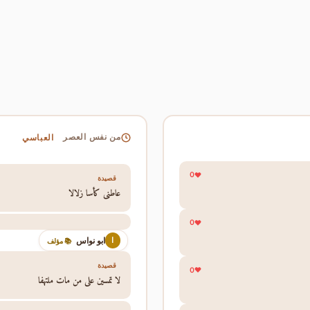
العباسي
من نفس العصر
0
قصيدة
عاطني كأسا زلالا
0
ابو نواس
ا
📚 مؤلف
قصيدة
0
لا تمسين على من مات ملتهفا