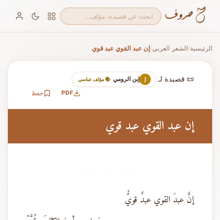
الرئيسية
الشعر العربي
إن عبد القوي عبد قوي
/
/
📜 قصيدة لـ
إبن الرومي
إ
📚 مؤلف عباسي
PDF
حفظ
إن عبد القوي عبد قوي
· · · · ·
إنَّ عبدَ القوي عبدٌ قويٌّ