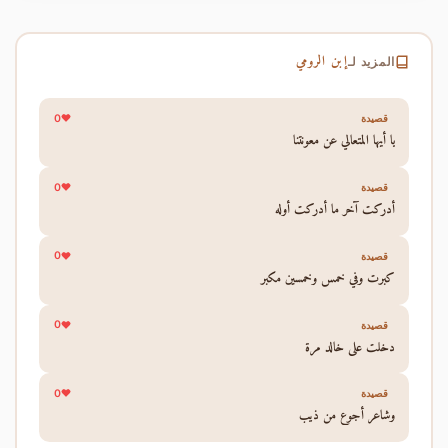
إبن الرومي
المزيد لـ
0
قصيدة
يا أيها المتعالي عن معونتنا
0
قصيدة
أدركت آخر ما أدركت أوله
0
قصيدة
كبرت وفي خمس وخمسين مكبر
0
قصيدة
دخلت على خالد مرة
0
قصيدة
وشاعر أجوع من ذيب