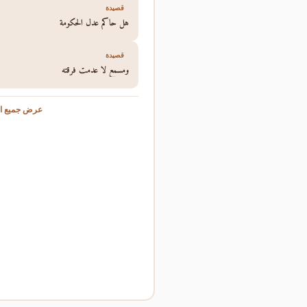
قصيدة
هل حاكم عدل الحكومة
قصيدة
ومسمع لا عدمت فرقته
عرض جميع ال