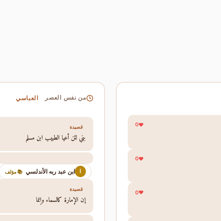
العباسي
من نفس العصر
0
قصيدة
بني لئن أعيا الطبيب ابن مسلم
0
ابن عبد ربه الأندلسي
ا
📚 مؤلف
قصيدة
0
إن الإمارة كالسماء وإنما