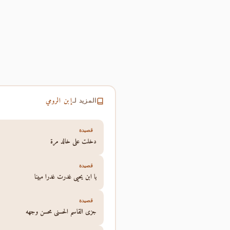
إبن الرومي
المزيد لـ
قصيدة
دخلت على خالد مرة
قصيدة
يا ابن يحيى غدرت غدرا مبينا
قصيدة
جزى القاسم الحسنى محسن وجهه