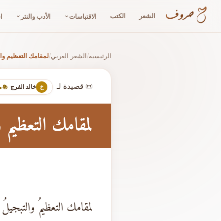
الشعر
الكتب
الاقتباسات
الأدب والنثر
ا
الرئيسية
الشعر العربي
لمقامك التعظيم وال
/
/
📜 قصيدة لـ
خالد الفرج
خ
📚 
لمقامك التعظيم 
لمقامك التعظيمُ والتبجيلُ