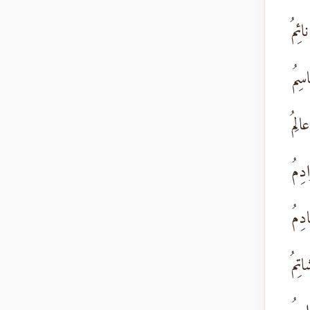
ئِمُ
سِمُ
لِمُ
دِمُ
دِمُ
تِمُ