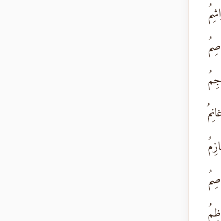
شِمُ
اصِمُ
جِمُ
نِمُ
زِمُ
اصِمُ
اظِمُ