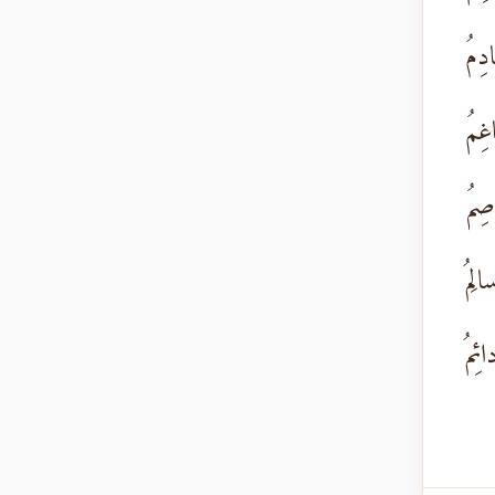
دِمُ
غِمُ
صِمُ
لِمُ
ئِمُ