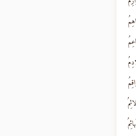
رِمُ
هِمُ
عِمُ
دِمُ
قِمُ
ئِمُ
ئِمُ