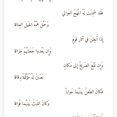
فَقَد ضَمِنَت لَهُ المُهَجَ العَوالي
وَحَمَّلَ هَمَّهُ الخَيلَ العِتاقا
إِذا أُنعِلنَ في آثارِ قَومٍ
وَإِن بَعُدوا جَعَلنَهُمُ طِراقا
وَإِن نَقَعَ الصَريخُ إِلى مَكانٍ
نَصَبنَ لَهُ مُؤَلَّلَةً دِقاقا
فَكانَ الطَعنُ بَينَهُما جَواباً
وَكانَ اللَبثُ بَينَهُما فُواقا