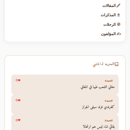
🖋️
المقالات
📓
المذكرات
🧭
الرحلات
✍️
المؤلفون
المتنبي
المزيد لـ
0
قصيدة
مغاني الشعب طيبا في المغاني
0
قصيدة
كفرندي فرند سيفي الجراز
0
قصيدة
بقائي شاء ليس هم ارتحالا