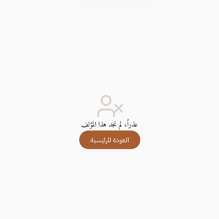
عذراً، لم نجد هذا المؤلف
العودة للرئيسية