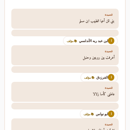
قصيدة
بني لئن أعيا الطبيب ابن مسلم
ابن عبد ربه الأندلسي
ا
📚 مؤلف
قصيدة
أعرفت بين رويتين وحنبل
الفرزدق
ا
📚 مؤلف
قصيدة
عاطني كأسا زلالا
ابو نواس
ا
📚 مؤلف
قصيدة