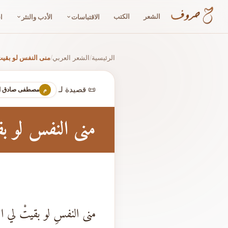
الشعر
الكتب
الاقتباسات
الأدب والنثر
ا
الرئيسية
الشعر العربي
منى النفس لو بقيت
/
/
📜 قصيدة لـ
مصطفى صادق ال
م
منى النفس لو بق
منى النفسِ لو بقيتْ لي ال