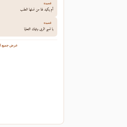
قصيدة
أم يكيد لها من نسلها العقب
قصيدة
يا نسيم الربى وفيك التحايا
عرض جميع ال