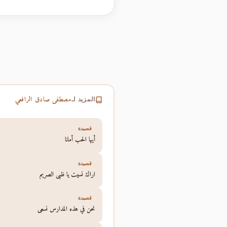
مصطفى صادق الرافعي
المزيد لـ
قصيدة
أيها الحب أمانا
قصيدة
اراك نسيت يا ظبي الصريم
قصيدة
نحن في هذه المدارس نسعى