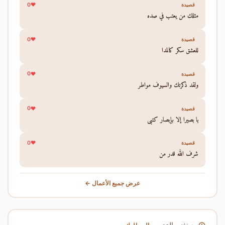
0
قصيدة
مثلك من يعتب في صده
0
قصيدة
للعشق سكر كالمدا
0
قصيدة
ولقد ذكرتك والسيوف مواطر
0
قصيدة
يا بصيرا إلا بإبصار كتبي
0
قصيدة
شرف الله قدر من
عرض جميع الأعمال ←