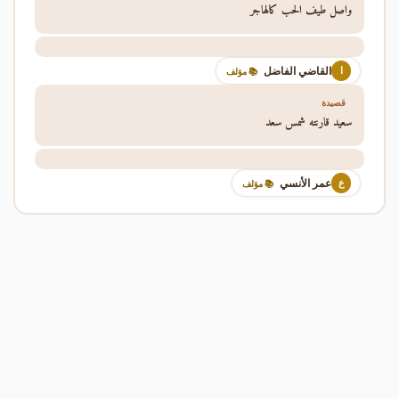
واصل طيف الحب كالهاجر
القاضي الفاضل
ا
📚 مؤلف
قصيدة
سعيد قارنته شمس سعد
عمر الأنسي
ع
📚 مؤلف