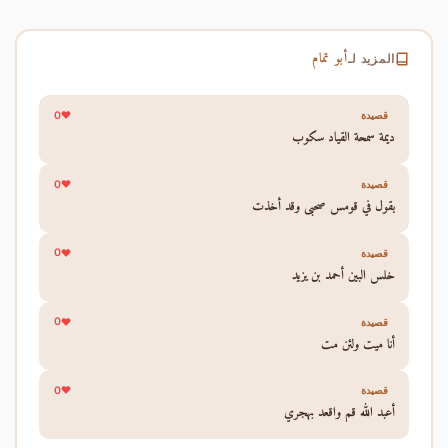
أبو تمام
المزيد لـ
0
قصيدة
ديمة سمحة القياد سكوب
0
قصيدة
يقول في قومس صحبي وقد أخذت
0
قصيدة
خلس البين أحمد بن يزيد
0
قصيدة
أنا ميت ولئن مت
0
قصيدة
أعبد الله قم واقعد بهجري