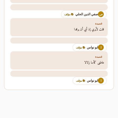
صفي الدين الحلي
ص
📚 مؤلف
قصيدة
قلت لأيري إذ أبي أن يرقدا
ابو نواس
ا
📚 مؤلف
قصيدة
عاطني كأسا زلالا
ابو نواس
ا
📚 مؤلف