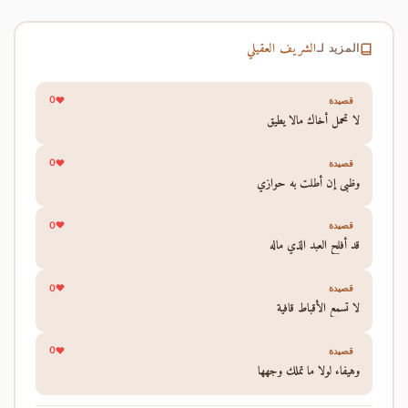
الشريف العقيلي
المزيد لـ
0
قصيدة
لا تحمل أخاك مالا يطيق
0
قصيدة
وظبي إن أطلت به حوازي
0
قصيدة
قد أفلح العبد الذي ماله
0
قصيدة
لا تسمع الأقباط قافية
0
قصيدة
وهيفاء لولا ما تملك وجهها