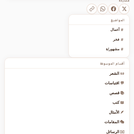
مشاركة
المواضيع
#
أعمال
#
فخر
#
مشهور/ة
أقسام الموسوعة
📜
الشعر
💬
اقتباسات
📚
قصص
📖
كتب
🪶
الأمثال
🎭
المقامات
✉️
الرسائل