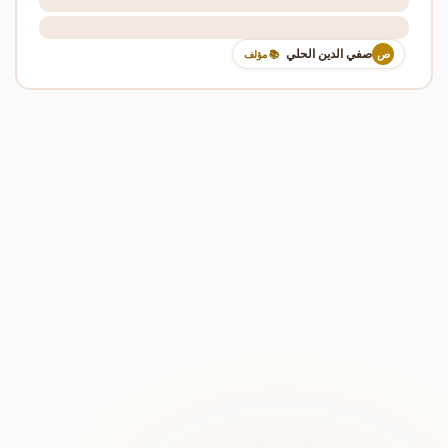
صفي الدين الحلي
ص
📚 مؤلف