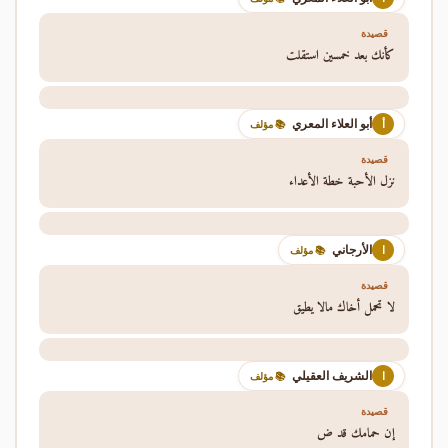
قصيدة
كأنك بعد خمسين استقلت
أبو العلاء المعري
أ
📚 مؤلف
قصيدة
نزل الأحبة خطة الأعداء
الأرجاني
ا
📚 مؤلف
قصيدة
لا تحمل أخاك مالا يطيق
الشريف العقيلي
ا
📚 مؤلف
قصيدة
إن حمامك قد ض