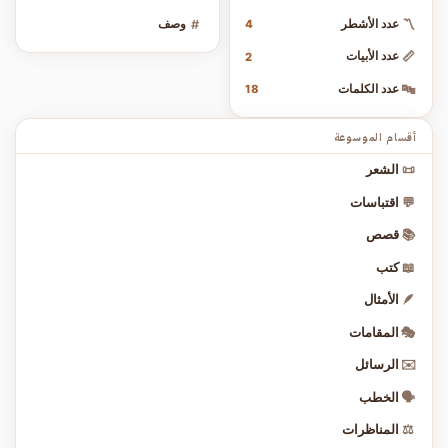
〽️
عدد الأشطر
#
وصف
4
📏
عدد الأبيات
2
🔤
عدد الكلمات
18
أقسام الموسوعة
📜
الشعر
💬
اقتباسات
📚
قصص
📖
كتب
🪶
الأمثال
🎭
المقامات
✉️
الرسائل
🗣️
الخطب
⚖️
المناظرات