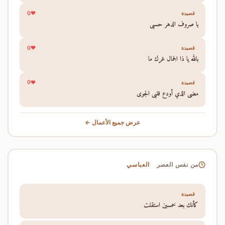
0
قصيدة
يا صروف الدهر حسبي
0
قصيدة
بالله يا ذا الجمال غرك ما
0
قصيدة
مضى الذي أودع قلبي الجوى
عرض جميع الأعمال ←
العباسي
من نفس العصر
قصيدة
كأنك بعد خمسين استقلت