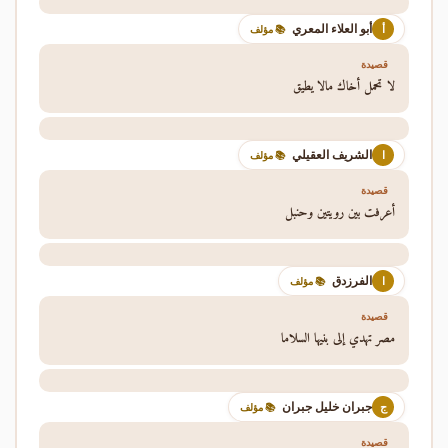
أبو العلاء المعري
أ
📚 مؤلف
قصيدة
لا تحمل أخاك مالا يطيق
الشريف العقيلي
ا
📚 مؤلف
قصيدة
أعرفت بين رويتين وحنبل
الفرزدق
ا
📚 مؤلف
قصيدة
مصر تهدي إلى بنيها السلاما
جبران خليل جبران
ج
📚 مؤلف
قصيدة