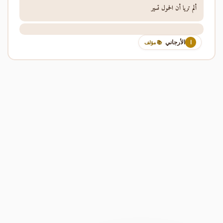
ألم تريا أن الحمول تسير
الأرجاني
ا
📚 مؤلف