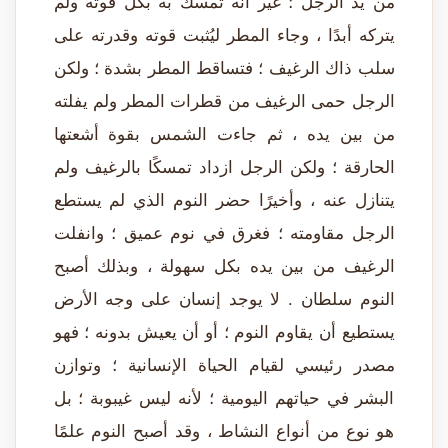
من يد الرجل ؛ غير أنه تمسك به بكل قوته ولم
يتركه أبدًا ، وجاء المطر ليُثبت قوته وقدرته على
سلب ذاك الرغيف ؛ فتساقط المطر بشدة ؛ ولكن
الرجل حمى الرغيف من قطرات المطر ولم يفلته
من بين يده ، ثم جاءت الشمس بقوة أشعتها
الحارقة ؛ ولكن الرجل ازداد تمسكًا بالرغيف ولم
يتنازل عنه ، وأخيرًا حضر النوم الذي لم يستطع
الرجل مقاومته ؛ فغرق في نوم عميق ؛ وانفلت
الرغيف من بين يده بكل سهولة ، وبذلك أصبح
النوم سلطان . لا يوجد إنسان على وجه الأرض
يستطيع أن يقاوم النوم ؛ أو أن يعيش بدونه ؛ فهو
مصدر رئيسي لقيام الحياة الإنسانية ؛ وتوازن
البشر في حياتهم اليومية ؛ لأنه ليس غيبوبة ؛ بل
هو نوع من أنواع النشاط ، وقد أصبح النوم علمًا