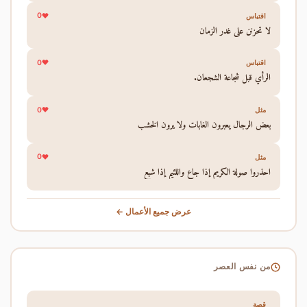
0
اقتباس
لا تحزنن على غدر الزمان
0
اقتباس
الرأي قبل شجاعة الشجعان.
0
مثل
بعض الرجال يعبرون الغابات ولا يرون الخشب
0
مثل
احذروا صولة الكريم إذا جاع واللئيم إذا شبع
عرض جميع الأعمال ←
من نفس العصر
قصة