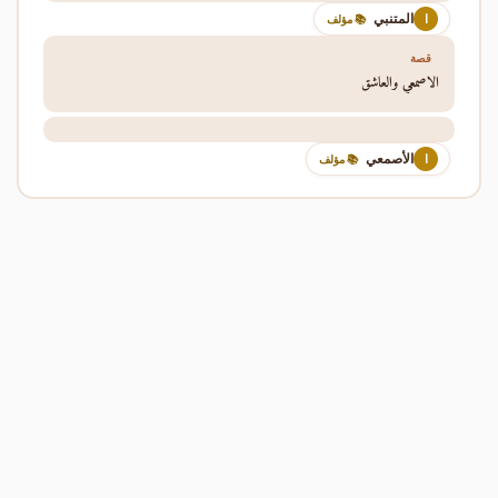
المتنبي
ا
📚 مؤلف
قصة
الاصمعي والعاشق
الأصمعي
ا
📚 مؤلف