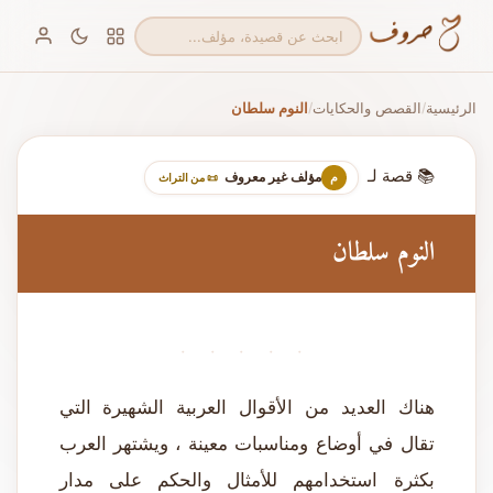
الرئيسية
القصص والحكايات
النوم سلطان
/
/
📚 قصة لـ
مؤلف غير معروف
م
📜 من التراث
النوم سلطان
· · · · ·
هناك العديد من الأقوال العربية الشهيرة التي
تقال في أوضاع ومناسبات معينة ، ويشتهر العرب
بكثرة استخدامهم للأمثال والحكم على مدار