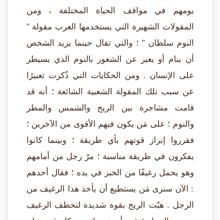
يومهم في مواقف الحياة المختلفة ، ومن
المقولات الشهيرة التي يستخدمها العرب مقولة ”
النوم سلطان ” ؛ والتي تقال حينما يريد الشخص
أن ينام أو يعبر عن الشعور بالنوم الذي يسيطر
على الإنسان . ومن الحكايات التي ذُكرت تعبيرًا
عن سبب تلك المقولة الشعبية الشائعة ؛ أنه قد
قامت مشاجرة بين الريح والشمس والمطر
والنوم ؛ على مَن يكون فيهم الأقوى من الآخرين ؛
فقرروا إبراز قوتهم بأي طريقة ؛ وبينما كانوا
يفكرون في طريقة مناسبة ؛ مرّ رجل من أمامهم
وهو يحمل رغيفًا من الخبز في يده ؛ فقال أحدهم
: الآن سنرى مَن يستطيع أن يأخذ هذا الرغيف من
الرجل . هبّت الريح بقوة شديدة لتخطف الرغيف