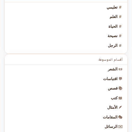
#
تعليمي
#
العلم
#
الحياة
#
نصيحة
#
الرجل
أقسام الموسوعة
📜
الشعر
💬
اقتباسات
📚
قصص
📖
كتب
🪶
الأمثال
🎭
المقامات
✉️
الرسائل