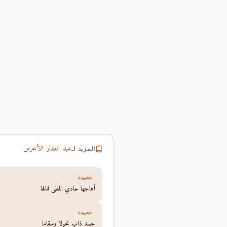
عبد الغفار الأخرس
المزيد لـ
قصيدة
أهاجها حادي المطي فمالها
قصيدة
جسد ذاب نحولا وسقاما