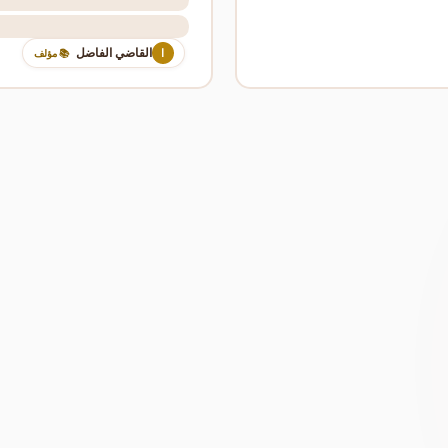
القاضي الفاضل
ا
📚 مؤلف