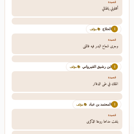
قصيدة
أقتلوني ياتقاتي
الحلاج
ا
📚 مؤلف
قصيدة
وجرى شعاع البدر فيه فانثنى
ابن رشيق القيرواني
ا
📚 مؤلف
قصيدة
الملك في طي الدفاتر
المعتمد بن عباد
ا
📚 مؤلف
قصيدة
بلغت مداها روعة الذكرى