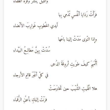
والليلُ يَنشُرُ وَفْرَةَ الظَّلماءِ
فرَأَتْ رَذايا أنْفُسٍ تُدْمي بِها
أيدي الخُطوبِ غَوارِبَ الأنْضاءِ
وإذا النّوى مَدّتْ إلينا باعَها
سُدّتْ بِهِنَّ مَطالِعُ البَيْداءِ
أأُمَيمَ كيفَ طوَيتِ أروِقَةَ الدُجى
في كلِّ أغْبَرَ قاتِمِ الأرجاءِ
هلا اتَّقَيتِ الشُّهْبَ حين تَخاوَصَتْ
فرَنَتْ إليكِ بأعيُنِ الرُّقَباءِ