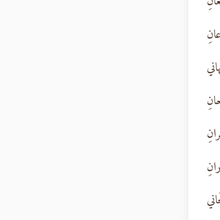
عانِ
ِعانِ
هاني
حانِ
رانِ
رانِ
حاني