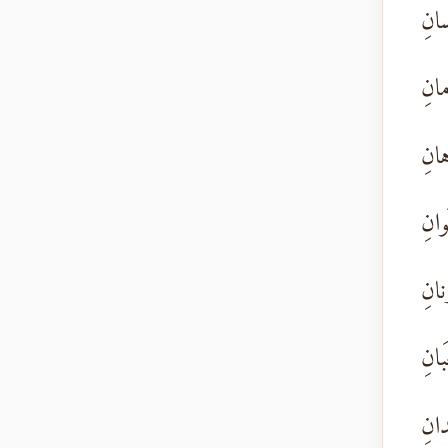
ِسانِ
مانِ
هانِ
وانِ
نانِ
بانِ
دانِ