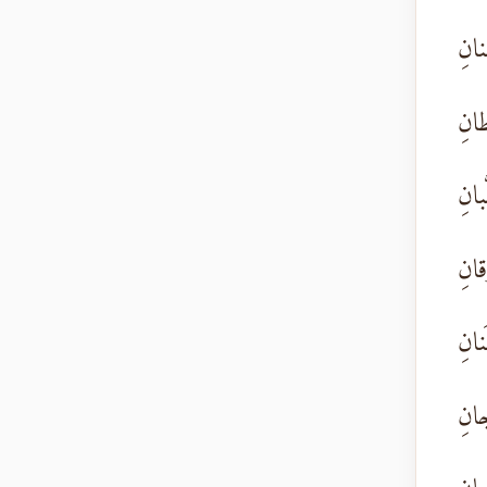
نانِ
طانِ
بانِ
ِقانِ
َنانِ
جانِ