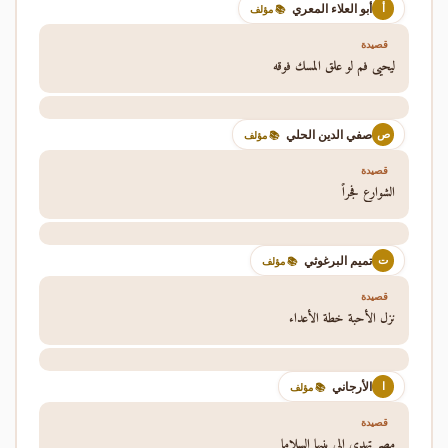
أبو العلاء المعري
أ
📚 مؤلف
قصيدة
ليحيى فم لو علق المسك فوقه
صفي الدين الحلي
ص
📚 مؤلف
قصيدة
الشوارع فجراً
تميم البرغوثي
ت
📚 مؤلف
قصيدة
نزل الأحبة خطة الأعداء
الأرجاني
ا
📚 مؤلف
قصيدة
مصر تهدي إلى بنيها السلاما