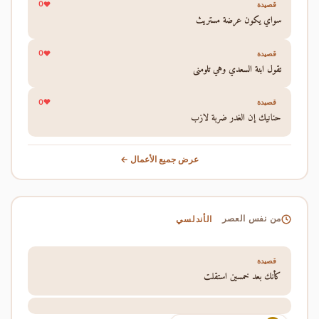
0
قصيدة
سواي يكون عرضة مستريث
0
قصيدة
تقول ابنة السعدي وهي تلومني
0
قصيدة
حنانيك إن الغدر ضربة لازب
عرض جميع الأعمال ←
الأندلسي
من نفس العصر
قصيدة
كأنك بعد خمسين استقلت