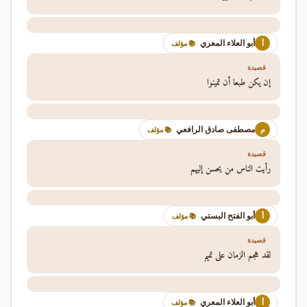
أبو العلاء المعري
أ
📚 مؤلف
قصيدة
إن يكن طبعا أن تمينوا
مصطفى صادق الرافعي
م
📚 مؤلف
قصيدة
رأيت الناس من يحسن إليهم
أبو الفتح البستي
أ
📚 مؤلف
قصيدة
لقد هجم الزمان على تميم
أبو العلاء المعري
أ
📚 مؤلف