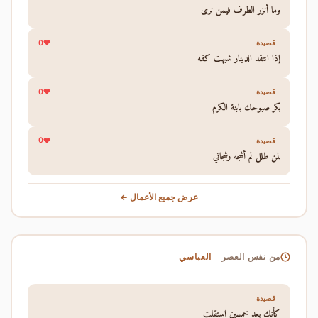
وما أنزر الطرف فيمن نرى
0
قصيدة
إذا انتقد الدينار شبهت كفه
0
قصيدة
بكر صبوحك بابنة الكرم
0
قصيدة
لمن طلل لم أشجه وشجاني
عرض جميع الأعمال ←
العباسي
من نفس العصر
قصيدة
كأنك بعد خمسين استقلت