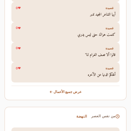
0
قصيدة
أيها الشاعر المجيد تدبر
0
قصيدة
كتمت هواك حتى ليس يدري
0
قصيدة
قالوا ألا تصف الغرام لنا"
0
قصيدة
ألهتكم الدنيا عن الآخره
عرض جميع الأعمال ←
النهضة
من نفس العصر