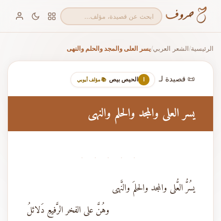
الرئيسية
الشعر العربي
يسر العلى والمجد والحلم والنهى
/
/
📜 قصيدة لـ
الحيص بيص
ا
📚 مؤلف أيوبي
يسر العلى والمجد والحلم والنهى
· · · · ·
يسُرُّ العُّلى والمجد والحلمَ والنَّهى
وهُنَّ على الفخر الرَّفيعِ دَلائلُ