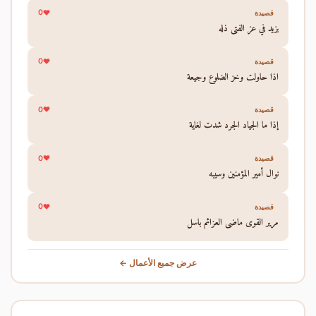
0
قصيدة
يزيد في عز الفتى ذله
0
قصيدة
اذا حاولت وخز الضلوع وجيعة
0
قصيدة
إذا ما الجياد الجرد شدت لغاية
0
قصيدة
نوال أمير المؤمنين وسيبه
0
قصيدة
مرير القوى ماضي العزائم باسل
عرض جميع الأعمال ←