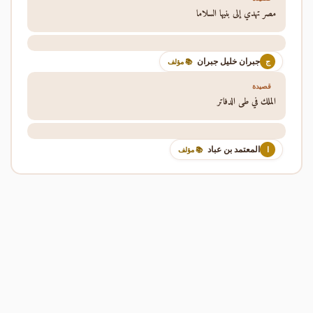
مصر تهدي إلى بنيها السلاما
جبران خليل جبران
ج
📚 مؤلف
قصيدة
الملك في طي الدفاتر
المعتمد بن عباد
ا
📚 مؤلف