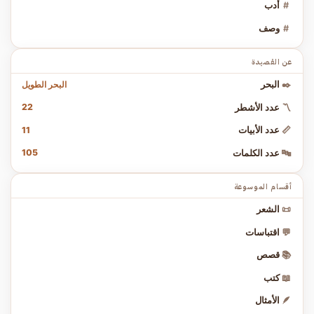
#
أدب
#
وصف
عن القصيدة
البحر الطويل
✒️
البحر
22
〽️
عدد الأشطر
11
📏
عدد الأبيات
105
🔤
عدد الكلمات
أقسام الموسوعة
📜
الشعر
💬
اقتباسات
📚
قصص
📖
كتب
🪶
الأمثال