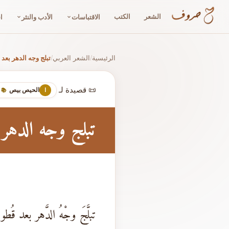
الشعر
الكتب
الاقتباسات
الأدب والنثر
ا
الرئيسية
الشعر العربي
تبلج وجه الدهر بعد
/
/
📜 قصيدة لـ
الحيص بيص
ا
📚 
تبلج وجه الدهر 
تبلَّجَ وجْهُ الدَّهر بعد قُطوب