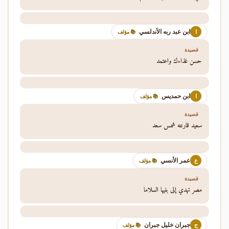
ابن عبد ربه الأندلسي
ا
📚 مؤلف
قصيدة
حسن غذاءك واعتمد
ابن حمديس
ا
📚 مؤلف
قصيدة
سعيد قارنته شمس سعد
عمر الأنسي
ع
📚 مؤلف
قصيدة
مصر تهدي إلى بنيها السلاما
جبران خليل جبران
ج
📚 مؤلف