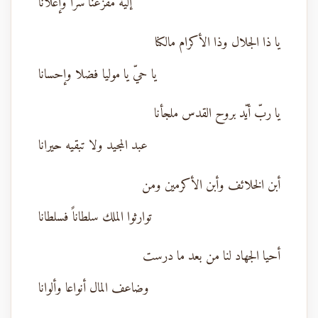
إليه مفزعنا سرا وإعلانا
يا ذا الجلال وذا الأكرام مالكنا
يا حيّ يا موليا فضلا وإحسانا
يا ربّ أيّد بروح القدس ملجأنا
عبد المجيد ولا تبقيه حيرانا
أبن الخلائف وأبن الأكرمين ومن
توارثوا الملك سلطاناً فسلطانا
أحيا الجهاد لنا من بعد ما درست
وضاعف المال أنواعا وألوانا