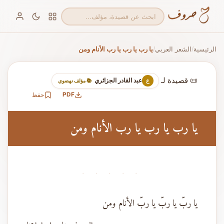
الرئيسية
الشعر العربي
يا رب يا رب يا رب الأنام ومن
/
/
📜 قصيدة لـ
عبد القادر الجزائري
ع
📚 مؤلف نهضوي
PDF
حفظ
يا رب يا رب يا رب الأنام ومن
· · · · ·
يا ربّ يا ربّ يا ربّ الأنام ومن