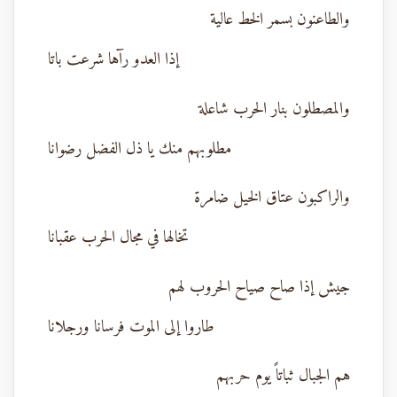
والطاعنون بسمر الخط عالية
إذا العدو رآها شرعت باتا
والمصطلون بنار الحرب شاعلة
مطلوبهم منك يا ذل الفضل رضوانا
والراكبون عتاق الخيل ضامرة
تخالها في مجال الحرب عقبانا
جيش إذا صاح صياح الحروب لهم
طاروا إلى الموت فرسانا ورجلانا
هم الجبال ثباتاً يوم حربهم