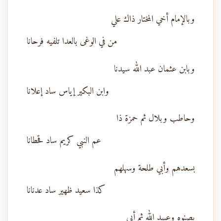
وبالإمام أخي المختار ذاك علي
من في الوغى بالعدا تلفيه فرحانا
وبابن عثمان عبد الله سيدنا
وابن البكير إياس ساد إعلانا
وحاطب وبلال ثم حمزة ذا
عم النبي كريم ساد قحطانا
بسعدهم وأبي طلحة وسهلهم
كذا سعيد ظهير ساد عدنانا
بصنوه وعبيد الله ثم أبي