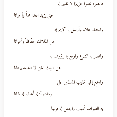
فانصره نصرا عزيزا لا نظير له
حتى يزيد العدا هماً وأحزانا
واحفظ علاه وأرسل يا كريم له
من الملائك حفّاظاً وأعوانا
وانصر به الشرع وارفع يا رؤوف به
عن دينك الحق لا تعدمه برهانا
واجمع إلهي قلوب المسلمين على
وداده أعله أعظم له شانا
به الصواب أصب واجعل له فرجا