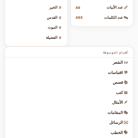
📏
عدد الأبيات
#
الخير
46
🔤
عدد الكلمات
#
القدس
465
#
الموت
#
الفضيلة
أقسام الموسوعة
📜
الشعر
💬
اقتباسات
📚
قصص
📖
كتب
🪶
الأمثال
🎭
المقامات
✉️
الرسائل
🗣️
الخطب