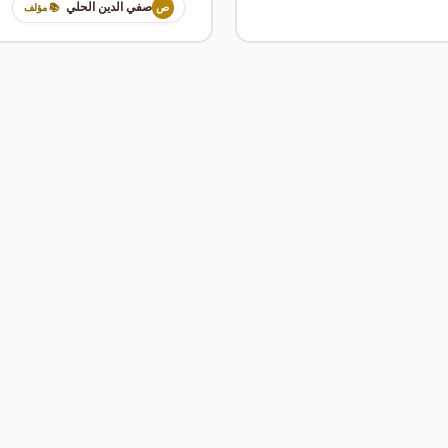
صفي الدين الحلي
ص
📚 مؤلف