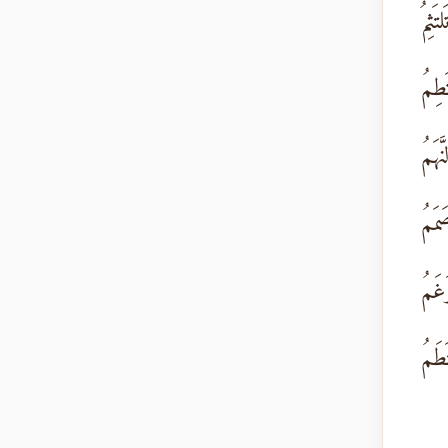
ثِمُ
طِمُ
َمُ
مَمُ
غَمُ
َمُ