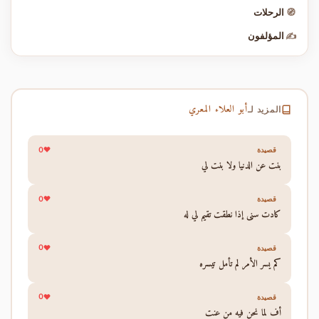
🧭
الرحلات
✍️
المؤلفون
أبو العلاء المعري
المزيد لـ
0
قصيدة
بنت عن الدنيا ولا بنت لي
0
قصيدة
كادت سني إذا نطقت تقيم لي له
0
قصيدة
كم يسر الأمر لم تأمل تيسره
0
قصيدة
أف لما نحن فيه من عنت