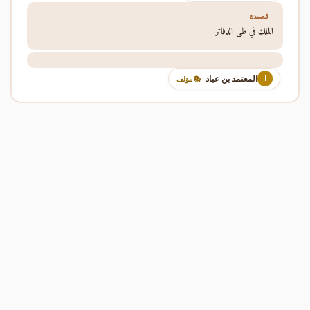
قصيدة
الملك في طي الدفاتر
المعتمد بن عباد
ا
📚 مؤلف