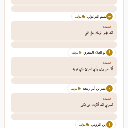
تميم البرغوثي
ت
📚 مؤلف
قصيدة
لقد هجم الزمان على تميم
أبو العلاء المعري
أ
📚 مؤلف
قصيدة
ألا من يرى رأي امرئ ذي قرابة
عمر بن أبي ربيعة
ع
📚 مؤلف
قصيدة
لعمري لقد أنكرت غير نكير
إبن الرومي
إ
📚 مؤلف