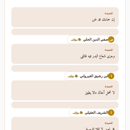
قصيدة
إن حمامك قد ض
صفي الدين الحلي
ص
📚 مؤلف
قصيدة
وجرى شعاع البدر فيه فانثنى
ابن رشيق القيرواني
ا
📚 مؤلف
قصيدة
لا تحمل أخاك مالا يطيق
الشريف العقيلي
ا
📚 مؤلف
قصيدة
قل لعيني لا تملا الدموعا