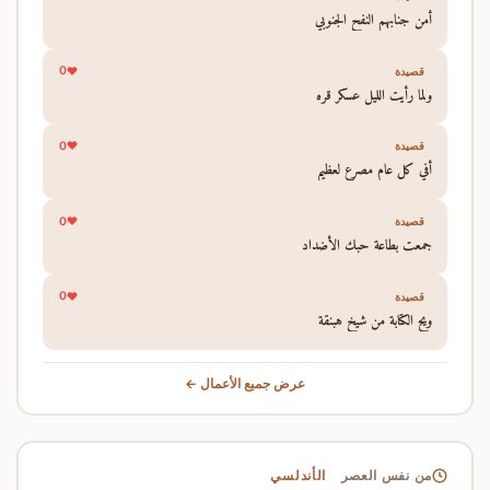
أمن جنابهم النفح الجنوبي
0
قصيدة
ولما رأيت الليل عسكر قره
0
قصيدة
أفي كل عام مصرع لعظيم
0
قصيدة
جمعت بطاعة حبك الأضداد
0
قصيدة
ويح الكتابة من شيخ هبنقة
عرض جميع الأعمال ←
الأندلسي
من نفس العصر