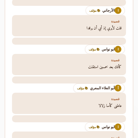
الأرجاني
ا
📚 مؤلف
قصيدة
قلت لأيري إذ أبي أن يرقدا
ابو نواس
ا
📚 مؤلف
قصيدة
كأنك بعد خمسين استقلت
أبو العلاء المعري
أ
📚 مؤلف
قصيدة
عاطني كأسا زلالا
ابو نواس
ا
📚 مؤلف
قصيدة