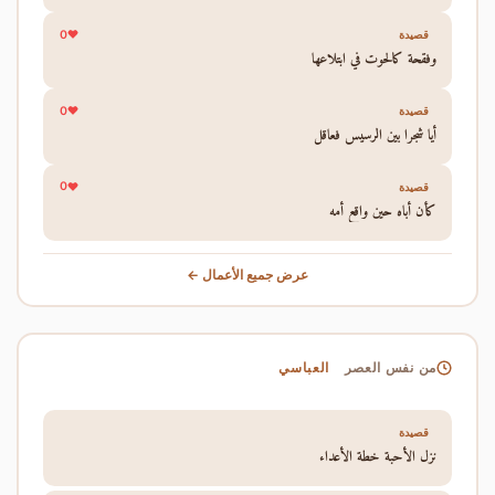
0
قصيدة
وفقحة كالحوت في ابتلاعها
0
قصيدة
أيا شجرا بين الرسيس فعاقل
0
قصيدة
كأن أباه حين واقع أمه
عرض جميع الأعمال ←
العباسي
من نفس العصر
قصيدة
نزل الأحبة خطة الأعداء