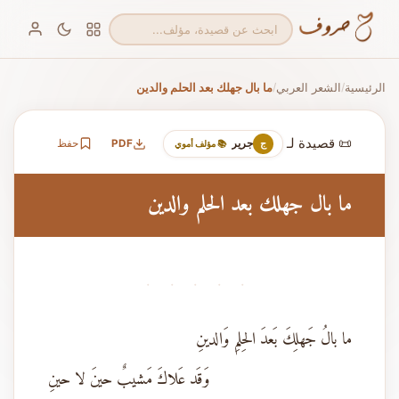
الرئيسية
الشعر العربي
ما بال جهلك بعد الحلم والدين
/
/
📜 قصيدة لـ
جرير
PDF
حفظ
ج
📚 مؤلف أموي
ما بال جهلك بعد الحلم والدين
· · · · ·
ما بالُ جَهلِكَ بَعدَ الحِلمِ وَالدينِ
وَقَد عَلاكَ مَشيبٌ حينَ لا حينِ