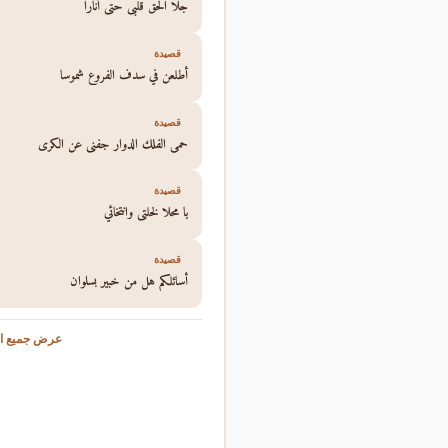
جلا الحق قلبي حتى أنارا
قصيدة
أطلعن في سدف الفروع شموسا
قصيدة
حمى الفلك الدوار جفني عن الكرى
قصيدة
يا محلا لخلتي وانتخائي
قصيدة
أسائلكم هل من خبير بسلوان
عرض جميع ال