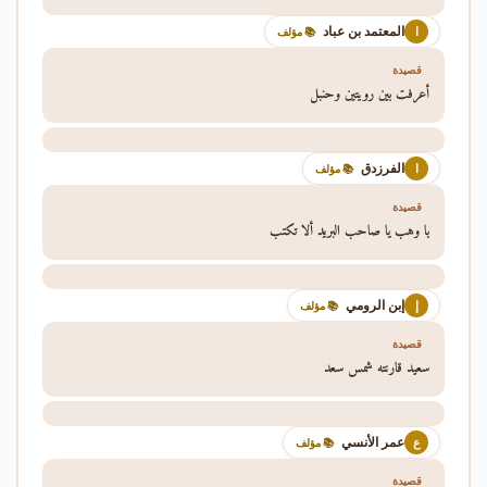
المعتمد بن عباد
ا
📚 مؤلف
قصيدة
أعرفت بين رويتين وحنبل
الفرزدق
ا
📚 مؤلف
قصيدة
يا وهب يا صاحب البريد ألا تكتب
إبن الرومي
إ
📚 مؤلف
قصيدة
سعيد قارنته شمس سعد
عمر الأنسي
ع
📚 مؤلف
قصيدة