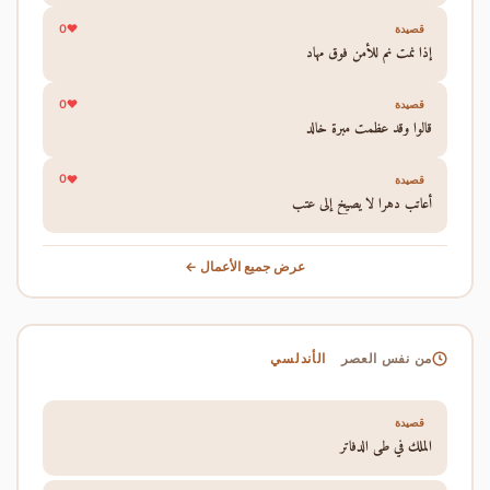
0
قصيدة
إذا نمت نم للأمن فوق مهاد
0
قصيدة
قالوا وقد عظمت مبرة خالد
0
قصيدة
أعاتب دهرا لا يصيخ إلى عتب
عرض جميع الأعمال ←
الأندلسي
من نفس العصر
قصيدة
الملك في طي الدفاتر