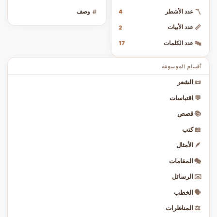
〽️
عدد الأشطر
#
وصف
4
📏
عدد الأبيات
2
🔤
عدد الكلمات
17
أقسام الموسوعة
📜
الشعر
💬
اقتباسات
📚
قصص
📖
كتب
🪶
الأمثال
🎭
المقامات
✉️
الرسائل
🗣️
الخطب
⚖️
المناظرات