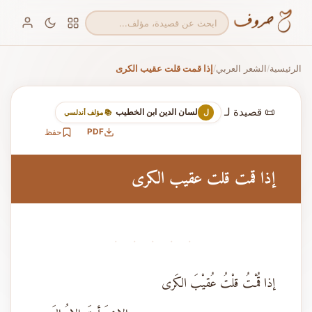
الرئيسية
الشعر العربي
إذا قمت قلت عقيب الكرى
/
/
📜 قصيدة لـ
لسان الدين ابن الخطيب
ل
📚 مؤلف أندلسي
PDF
حفظ
إذا قمت قلت عقيب الكرى
· · · · ·
إذا قُمْتُ قلْتُ عُقيْبَ الكَرى