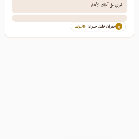
تجري على آمالك الأقدار
جبران خليل جبران
ج
📚 مؤلف