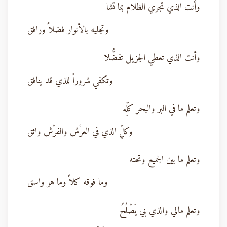
وأنت الذي تجري الظلام بما تشا
وتجليه بالأنوار فضلاً ورافق
وأنت الذي تعطي الجزيل تفضُّلا
وتكفي شروراً للذي قد ينافق
وتعلم ما في البر والبحر كلِّه
وكلِّ الذي في العرْش والفرْش واثق
وتعلم ما بين الجميع وتحته
وما فوقه كلاً وما هو واسق
وتعلم مالي والذي بي يَصْلُحُ