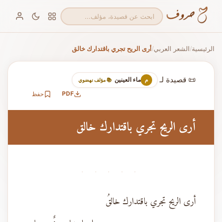
الرئيسية
الشعر العربي
أرى الريح تجري باقتدارك خالق
/
/
📜 قصيدة لـ
ماء العينين
م
📚 مؤلف نهضوي
PDF
حفظ
أرى الريح تجري باقتدارك خالق
· · · · ·
أرى الريح تجري باقتدارك خالقُ