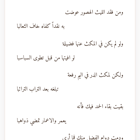
ومن فقد الليث الهصور عوضت
به نقداً كفاه خاف الثعالبا
ولو لم يكن في المكث عنها فضيلة
لو افيتها من قبل تطوى السباسبا
ولكن لمكث الدر في اليم رفعة
تبلغه بعد التراب الترائبا
بقيت بقاء الحمد فيك فأنه
يعمر والاعمار تمضي ذواهبا
ودمت دوام الفضل منك فما أرى