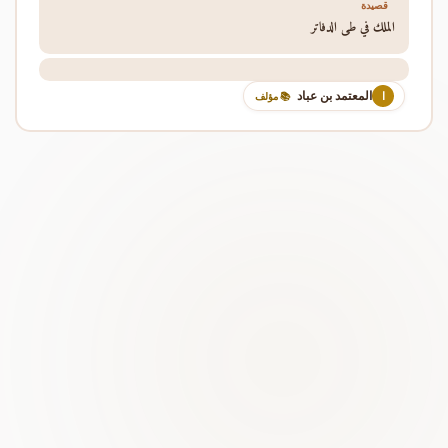
قصيدة
الملك في طي الدفاتر
المعتمد بن عباد
ا
📚 مؤلف