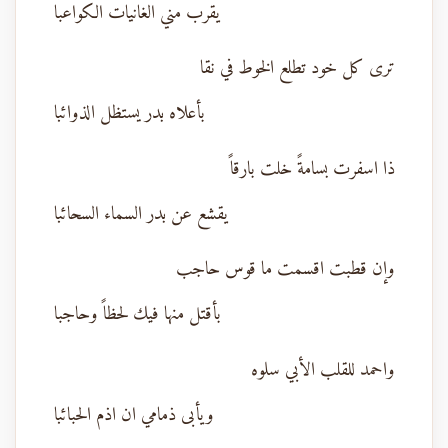
يقرب مني الغانيات الكواعبا
ترى كل خود تطلع الخوط في نقا
بأعلاه بدر يستظل الذوائبا
ذا اسفرت بسامةً خلت بارقاً
يقشع عن بدر السماء السحائبا
وإن قطبت اقسمت ما قوس حاجب
بأقتل منها فيك لحظاً وحاجبا
واحمد للقلب الأبي سلوه
ويأبى ذمامي ان اذم الحبائبا