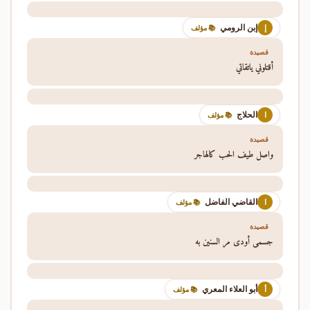
إبن الرومي
إ
📚 مؤلف
قصيدة
أقتلوني ياتقاتي
الحلاج
ا
📚 مؤلف
قصيدة
واصل طيف الحب كالهاجر
القاضي الفاضل
ا
📚 مؤلف
قصيدة
جسمي أودى مر السنين به
أبو العلاء المعري
أ
📚 مؤلف