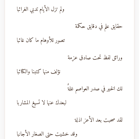
ولم تزل الأيام تدبي الغرائبا
حقايق علم في دقايق حكمة
تصور للأوهام ما كان غائبا
ورائق لفظ تحت صادق عزمة
نؤلف منها كتبنا والكتائبا
لك الخير في صدر العواصم غلةٌ
لبعدك عنها لا تسيغ المشاربا
لقد صحبت بعد الأعز اذلة
وقد خشيت حتى الصغار الأجانبا