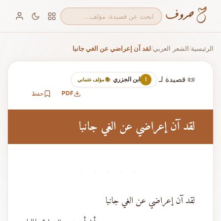
الرئيسية
الشعر العربي
لقد آن إعراضي عن الغي جانبا
/
/
📜 قصيدة لـ
ابن الجزري
ا
📚 مؤلف عثماني
PDF
حفظ
لقد آن إعراضي عن الغي جانبا
· · · · ·
لقد آن إعراضي عن الغي جانبا