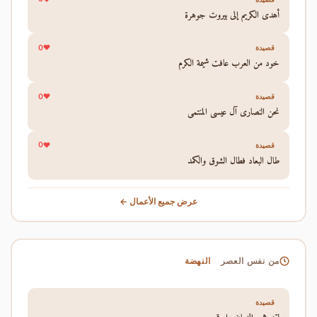
أهدى الكريم إلى بيروت جوهرة
0
قصيدة
خود من العرب عافت شيمة الكرم
0
قصيدة
نحن النصارى آل عيسى المنتمي
0
قصيدة
طال البعاد فطال الشوق والكمد
عرض جميع الأعمال ←
النهضة
من نفس العصر
قصيدة