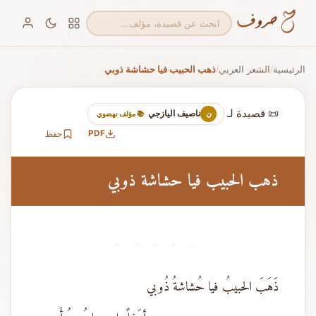
الرئيسية
الشعر العربي
ذهب الحبيب فيا حشاشة ذوبي
/
/
📜 قصيدة لـ
ناصيف اليازجي
ن
📚 مؤلف نهضوي
PDF
حفظ
ذهب الحبيب فيا حشاشة ذوبي
· · · · ·
ذَهَبَ الحبيبُ فيا حُشاشةُ ذُوبي