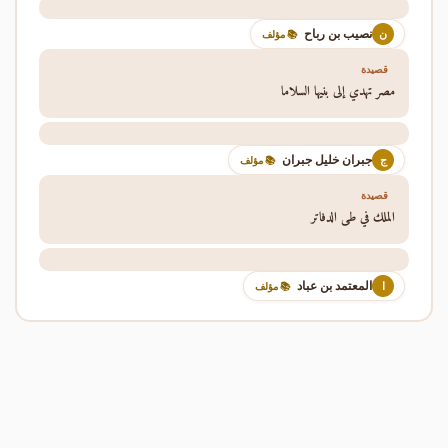
نصيب بن رباح
ن
📚 مؤلف
قصيدة
مصر تهدي إلى بنيها السلاما
جبران خليل جبران
ج
📚 مؤلف
قصيدة
الملك في طي الدفاتر
المعتمد بن عباد
ا
📚 مؤلف