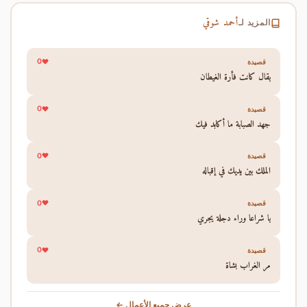
أحمد شوقي
المزيد لـ
0
قصيدة
يقال كانت فأرة الغيطان
0
قصيدة
جهد الصبابة ما أكابد فيك
0
قصيدة
الملك بين يديك في إقباله
0
قصيدة
يا شراعا وراء دجلة يجري
0
قصيدة
مر الغراب بشاة
عرض جميع الأعمال ←