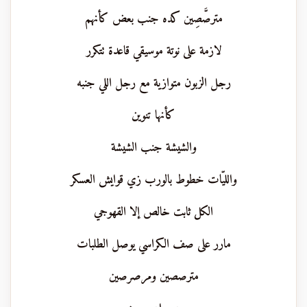
مترصَّصِين كده جنب بعض كأنهم
لازمة على نوتة موسيقي قاعدة تتكرر
رجل الزبون متوازية مع رجل اللي جنبه
كأنها تنوين
والشيشة جنب الشيشة
والليّات خطوط بالورب زي قوايش العسكر
الكل ثابت خالص إلا القهوجي
مارر على صف الكراسي يوصل الطلبات
مترصصين ومرصرصين