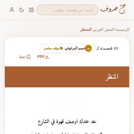
الرئيسية
الشعر العربي
المنظر
/
/
📜 قصيدة لـ
تميم البرغوثي
ت
📚 مؤلف معاصر
PDF
حفظ
المنظر
· · · · ·
خد عندك اوصف قهوة في الشارع