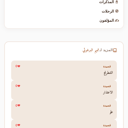
📓
المذكرات
🧭
الرحلات
✍️
المؤلفون
تميم البرغوثي
المزيد لـ
0
قصيدة
الشطرنج
0
قصيدة
الاعتذار
0
قصيدة
علم
0
قصيدة