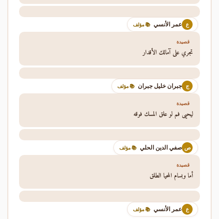
عمر الأنسي
ع
📚 مؤلف
قصيدة
تجري على آمالك الأقدار
جبران خليل جبران
ج
📚 مؤلف
قصيدة
ليحيى فم لو علق المسك فوقه
صفي الدين الحلي
ص
📚 مؤلف
قصيدة
أما وبسام المحيا الطلق
عمر الأنسي
ع
📚 مؤلف